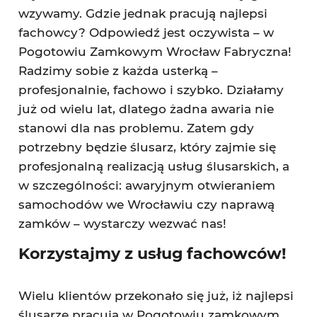
wzywamy. Gdzie jednak pracują najlepsi
fachowcy? Odpowiedź jest oczywista – w
Pogotowiu Zamkowym Wrocław Fabryczna!
Radzimy sobie z każda usterką –
profesjonalnie, fachowo i szybko. Działamy
już od wielu lat, dlatego żadna awaria nie
stanowi dla nas problemu. Zatem gdy
potrzebny będzie ślusarz, który zajmie się
profesjonalną realizacją usług ślusarskich, a
w szczególności: awaryjnym otwieraniem
samochodów we Wrocławiu czy naprawą
zamków – wystarczy wezwać nas!
Korzystajmy z usług fachowców!
Wielu klientów przekonało się już, iż najlepsi
ślusarze pracują w Pogotowiu zamkowym