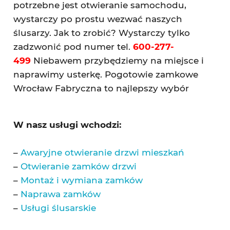
potrzebne jest otwieranie samochodu,
wystarczy po prostu wezwać naszych
ślusarzy. Jak to zrobić? Wystarczy tylko
zadzwonić pod numer tel.
600-277-
499
Niebawem przybędziemy na miejsce i
naprawimy usterkę. Pogotowie zamkowe
Wrocław Fabryczna to najlepszy wybór
W nasz usługi wchodzi:
–
Awaryjne otwieranie drzwi mieszkań
–
Otwieranie zamków drzwi
–
Montaż i wymiana zamków
–
Naprawa zamków
–
Usługi ślusarskie