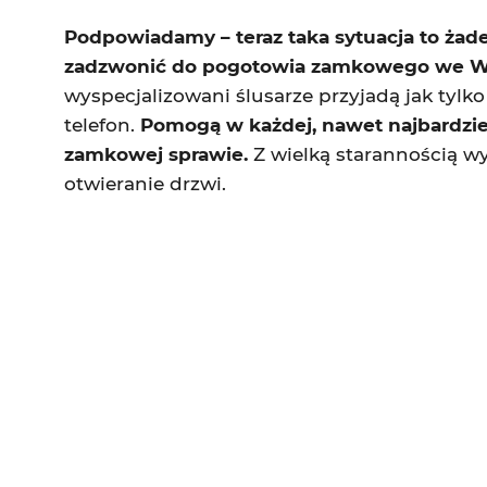
Podpowiadamy – teraz taka sytuacja to żad
zadzwonić do pogotowia zamkowego we W
wyspecjalizowani ślusarze przyjadą jak tylk
telefon.
Pomogą w każdej, nawet najbardzi
zamkowej sprawie.
Z wielką starannością w
otwieranie drzwi.