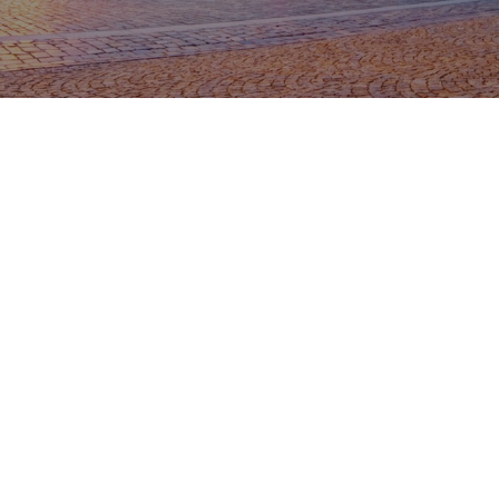
Zadzwoń! 600-277-499