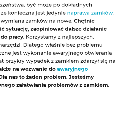
szeństwa, być może po dokładnych
 że konieczna jest jedynie
naprawa zamków
,
 i wymiana zamków na nowe.
Chętnie
ć sytuację, zaopiniować dalsze działanie
 do pracy
. Korzystamy z najlepszych,
arzędzi. Dlatego właśnie bez problemu
zne jest wykonanie awaryjnego otwierania
t przykry wypadek z zamkiem zdarzył się na
także na wezwanie do
awaryjnego
 Dla nas to żaden problem. Jesteśmy
awnego załatwiania problemów z zamkiem.