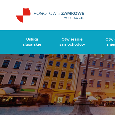
Usługi
Otwieranie
Otwi
ślusarskie
samochodów
mie