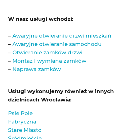
W nasz usługi wchodzi:
–
Awaryjne otwieranie drzwi mieszkań
–
Awaryjne otwieranie samochodu
–
Otwieranie zamków drzwi
–
Montaż i wymiana zamków
–
Naprawa zamków
Usługi wykonujemy również w innych
dzielnicach Wrocławia:
Psie Pole
Fabryczna
Stare Miasto
Śródmieście