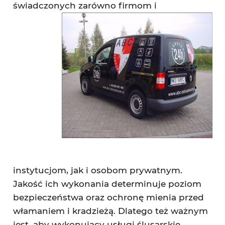
świadczonych
zarówno firmom i
instytucjom, jak i osobom prywatnym.
Jakość ich wykonania determinuje poziom
bezpieczeństwa oraz ochronę mienia przed
włamaniem i kradzieżą. Dlatego też ważnym
jest, aby wykonujący usługi ślusarskie