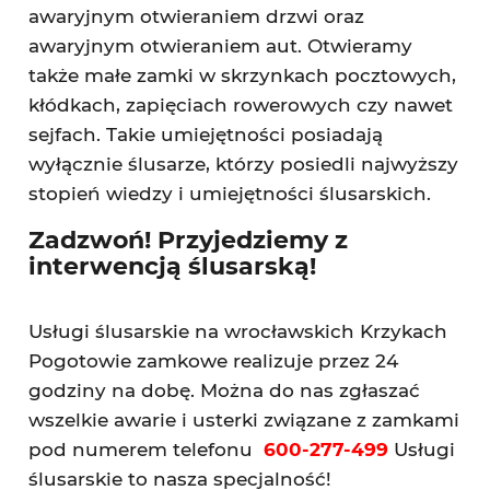
awaryjnym otwieraniem drzwi oraz
awaryjnym otwieraniem aut. Otwieramy
także małe zamki w skrzynkach pocztowych,
kłódkach, zapięciach rowerowych czy nawet
sejfach. Takie umiejętności posiadają
wyłącznie ślusarze, którzy posiedli najwyższy
stopień wiedzy i umiejętności ślusarskich.
Zadzwoń! Przyjedziemy z
interwencją ślusarską!
Usługi ślusarskie na wrocławskich Krzykach
Pogotowie zamkowe realizuje przez 24
godziny na dobę. Można do nas zgłaszać
wszelkie awarie i usterki związane z zamkami
pod numerem telefonu
600-277-499
Usługi
ślusarskie to nasza specjalność!